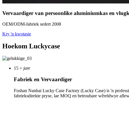
Vervaardiger van persoonlike aluminiumkas en vlugk
OEM/ODM-fabriek sedert 2008
Kry 'n kwotasie
Hoekom Luckycase
15
+
jare
Fabriek en Vervaardiger
Foshan Nanhai Lucky Case Factory (Lucky Case) is 'n profess
fabrieksdirekte pryse, lae MOQ en betroubare wêreldwye aflew