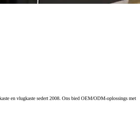
umkaste en vlugkaste sedert 2008. Ons bied OEM/ODM-oplossings met