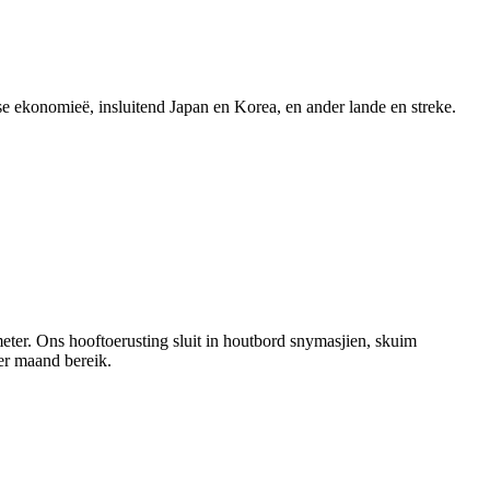
 ekonomieë, insluitend Japan en Korea, en ander lande en streke.
ter. Ons hooftoerusting sluit in houtbord snymasjien, skuim
er maand bereik.