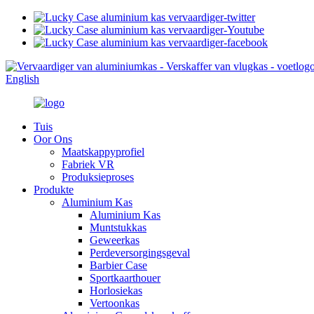
English
Tuis
Oor Ons
Maatskappyprofiel
Fabriek VR
Produksieproses
Produkte
Aluminium Kas
Aluminium Kas
Muntstukkas
Geweerkas
Perdeversorgingsgeval
Barbier Case
Sportkaarthouer
Horlosiekas
Vertoonkas