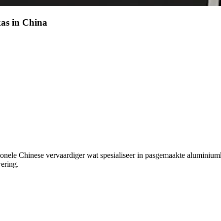
as in China
ionele Chinese vervaardiger wat spesialiseer in pasgemaakte alumini
ering.